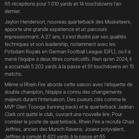
65 réceptions pour 1 010 yards et 14 touchdowns l’an
dernier.
Jaylon Henderson, nouveau quarterback des Musketeers,
apporte une grande expérience et un parcours
impressionnant. À 27 ans, il s’est illustré par ses qualités
techniques et son leadership, notamment avec les
Potsdam Royals en German Football League (GFL), où il a
mené l’équipe à deux titres consécutifs. Rien qu’en 2024, il
a accumulé 5 202 yards à la passe et 91 touchdowns en 15
matchs.
Même si Rhein Fire aborde cette saison avec l’étiquette de
double champion, l’équipe a connu des changements
majeurs durant l’intersaison. Des joueurs clés comme le
MVP Glen Toonga (running back) et le quarterback Jadrian
Clark ont quitté le club, ouvrant une nouvelle ère. Pour
combler le poste de quarterback, Rhein Fire a recruté Chad
Jeffries, ancien des Munich Ravens. Joueur polyvalent,
Jeffries a cumulé 6 423 yards à la passe et 65