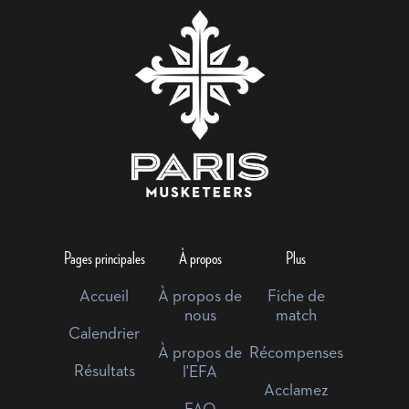
Pages principales
À propos
Plus
Accueil
À propos de
Fiche de
nous
match
Calendrier
À propos de
Récompenses
Résultats
l'EFA
Acclamez