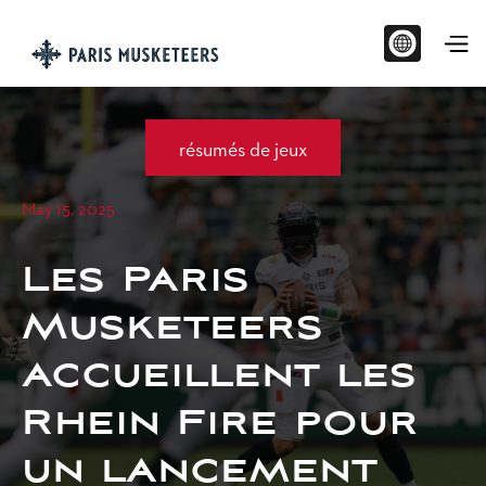
résumés de jeux
May 15, 2025
Les Paris
Musketeers
accueillent les
Rhein Fire pour
un lancement