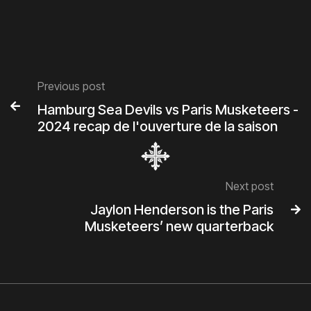
Previous post

Hamburg Sea Devils vs Paris Musketeers -
2024 recap de l'ouverture de la saison
Next post
Jaylon Henderson is the Paris

Musketeers’ new quarterback