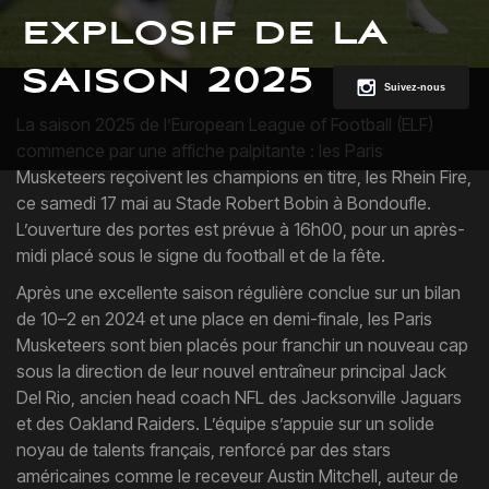
explosif de la
saison 2025
Suivez-nous
La saison 2025 de l’European League of Football (ELF)
commence par une affiche palpitante : les Paris
Musketeers reçoivent les champions en titre, les Rhein Fire,
ce samedi 17 mai au Stade Robert Bobin à Bondoufle.
L’ouverture des portes est prévue à 16h00, pour un après-
midi placé sous le signe du football et de la fête.
Après une excellente saison régulière conclue sur un bilan
de 10–2 en 2024 et une place en demi-finale, les Paris
Musketeers sont bien placés pour franchir un nouveau cap
sous la direction de leur nouvel entraîneur principal Jack
Del Rio, ancien head coach NFL des Jacksonville Jaguars
et des Oakland Raiders. L’équipe s’appuie sur un solide
noyau de talents français, renforcé par des stars
américaines comme le receveur Austin Mitchell, auteur de