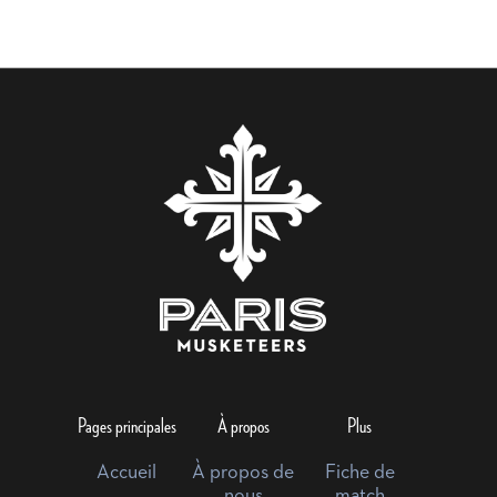
Pages principales
À propos
Plus
Accueil
À propos de
Fiche de
nous
match