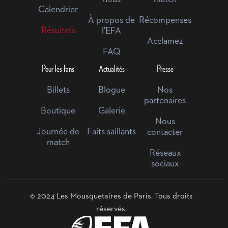
Calendrier
À propos de
Récompenses
Résultats
l'EFA
Acclamez
FAQ
Pour les fans
Actualités
Presse
Billets
Blogue
Nos
partenaires
Boutique
Galerie
Nous
Journée de
Faits saillants
contacter
match
Réseaux
sociaux
© 2024 Les Mousquetaires de Paris. Tous droits
réservés.