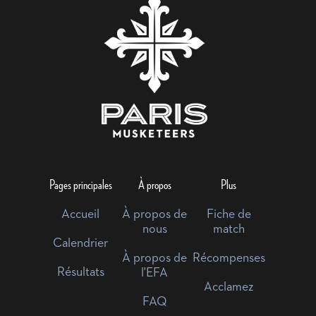
Pages principales
À propos
Plus
Accueil
À propos de
Fiche de
nous
match
Calendrier
À propos de
Récompenses
Résultats
l'EFA
Acclamez
FAQ