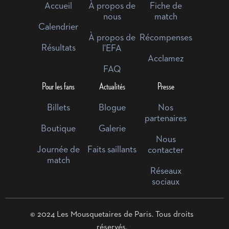
Accueil
À propos de
Fiche de
nous
match
Calendrier
À propos de
Récompenses
Résultats
l'EFA
Acclamez
FAQ
Pour les fans
Actualités
Presse
Billets
Blogue
Nos
partenaires
Boutique
Galerie
Nous
Journée de
Faits saillants
contacter
match
Réseaux
sociaux
© 2024 Les Mousquetaires de Paris. Tous droits
réservés.