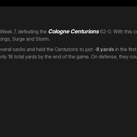
Cologne Centurions
 Week 7, defeating the
62-0. With this c
kings, Surge and Storm.
eral sacks and held the Centurions to just -
8 yards
in the firs
ly 18 total yards by the end of the game. On defense, they cou