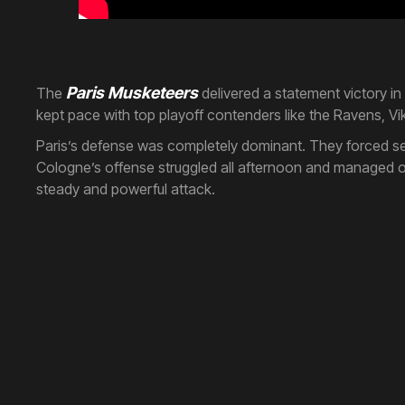
Paris Musketeers
The
delivered a statement victory in
kept pace with top playoff contenders like the Ravens, Vi
Paris’s defense was completely dominant. They forced sev
Cologne’s offense struggled all afternoon and managed on
steady and powerful attack.