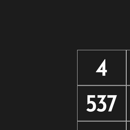
4
537