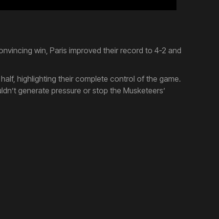
onvincing win, Paris improved their record to 4-2 and
t half, highlighting their complete control of the game.
ldn’t generate pressure or stop the Musketeers’