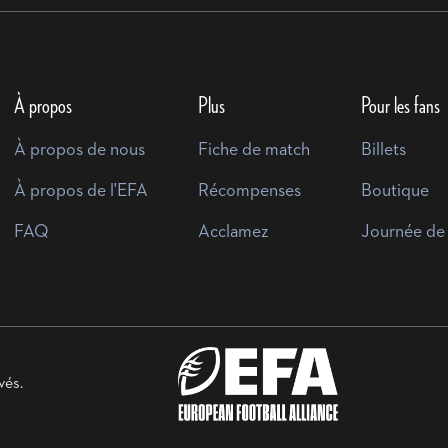
À propos
Plus
Pour les fans
À propos de nous
Fiche de match
Billets
À propos de l'EFA
Récompenses
Boutique
FAQ
Acclamez
Journée de
vés.